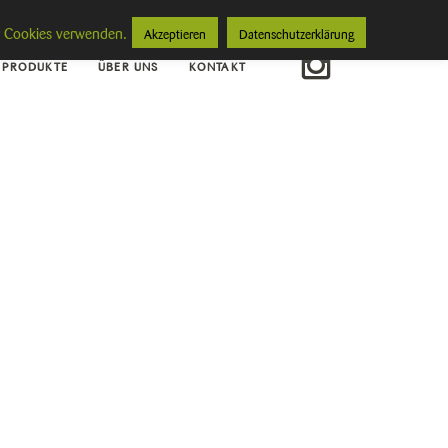
ir Cookies verwenden.
Akzeptieren
Datenschutzerklärung
 PRODUKTE
ÜBER UNS
KONTAKT