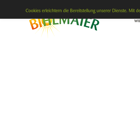
Cookies erleichtern die Bereitstellung unserer Dienste. Mit
WI