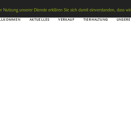
 der Nutzung unserer Dienste erklären Sie sich damit einverstanden, dass w
LLKOMMEN
AKTUELLES
VERKAUF
TIERHALTUNG
UNSERE